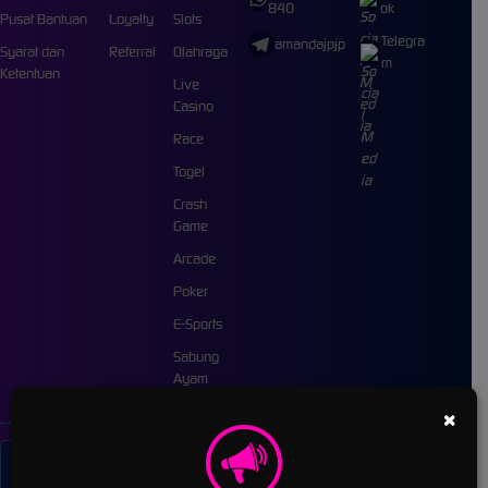
840
ok
Pusat Bantuan
Loyalty
Slots
Telegra
amandajpjp
Syarat dan
Referral
Olahraga
m
Ketentuan
Live
Casino
Race
Togel
Crash
Game
Arcade
Poker
E-Sports
Sabung
Ayam
×
TARUHAN SLOT