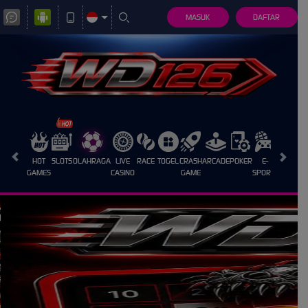
MASUK
DAFTAR
HOT
SLOTS
OLAHRAGA
LIVE
RACE
TOGEL
CRASH
ARCADE
POKER
E-
SABUNG
GAMES
CASINO
GAME
SPORTS
AYAM